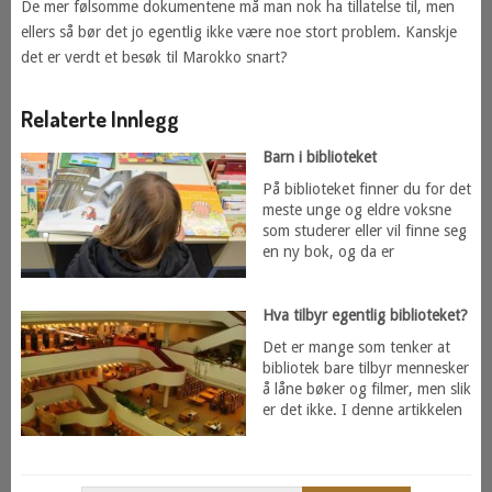
De mer følsomme dokumentene må man nok ha tillatelse til, men
ellers så bør det jo egentlig ikke være noe stort problem. Kanskje
det er verdt et besøk til Marokko snart?
Relaterte Innlegg
Barn i biblioteket
På biblioteket finner du for det
meste unge og eldre voksne
som studerer eller vil finne seg
en ny bok, og da er
Hva tilbyr egentlig biblioteket?
Det er mange som tenker at
bibliotek bare tilbyr mennesker
å låne bøker og filmer, men slik
er det ikke. I denne artikkelen