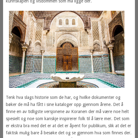
kunnskapen og visdommen som må ligge der.
Tenk hva slags historie som de har, og hvilke dokumenter og
bøker de må ha fått i sine kataloger opp gjennom årene. Det å
finne en av tidligste versjonene av Koranen der må være noe helt
spesielt og noe som kanskje inspirerer folk til å lære mer. Det som
er ekstra bra med det er at det er åpent for publikum, slik at det er
faktisk mulig bare å besøke det og se gjennom hva som finnes der.