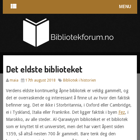
MENU
Det eldste biblioteket
maia
17th august 2018
Bibliotek i historien
Verdens eldste kontinuerlig åpne bibliotek er veldig gammelt, og
det er overraskende og interessant å finne ut av hvor den faktisk
befinner seg. Det er ikke i Storbritannia, i Oxford eller Cambridge,
ei i Tyskland, Italia eller Frankrike. Det ligger faktisk i byen
Fez
, i
Marokko, av alle steder. Al-Qarawiyyin biblioteket er et bibliotek
som er knyttet til et universitet, men det har vært åpent siden
1359, så altså nesten 700 år gammelt. Bare tenk deg den