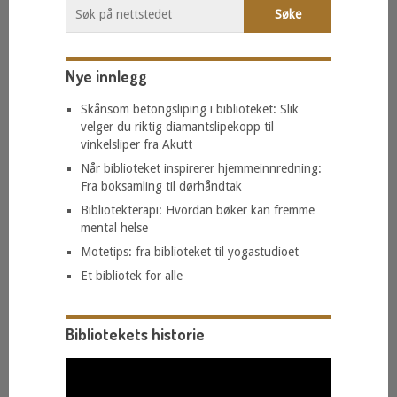
Nye innlegg
Skånsom betongsliping i biblioteket: Slik
velger du riktig diamantslipekopp til
vinkelsliper fra Akutt
Når biblioteket inspirerer hjemmeinnredning:
Fra boksamling til dørhåndtak
Bibliotekterapi: Hvordan bøker kan fremme
mental helse
Motetips: fra biblioteket til yogastudioet
Et bibliotek for alle
Bibliotekets historie
Videoavspelar