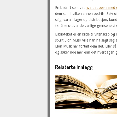
En bedrift som vet
hva det beste med 
dem som hvilken annen bedrift. Selv of
salg, varer i lager og distribusjon, ku
tør å se utover de vanlige grensene vi 
Biblioteket er en kilde til vitenskap o
spurt Elon Musk ville han ha sagt seg e
Elon Musk har fortalt dem det. Eller så 
og søker noe mer enn det hverdagen g
Relaterte Innlegg