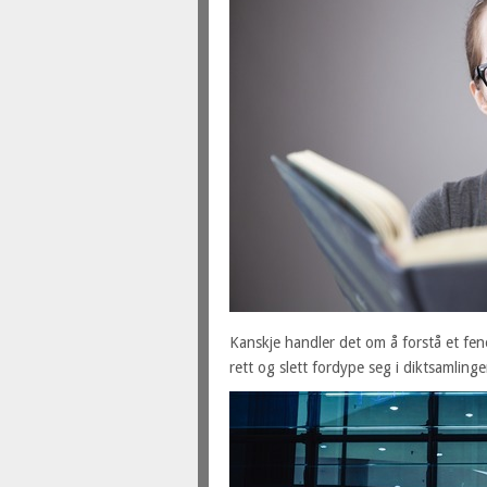
Kanskje handler det om å forstå et fen
rett og slett fordype seg i diktsamlinge